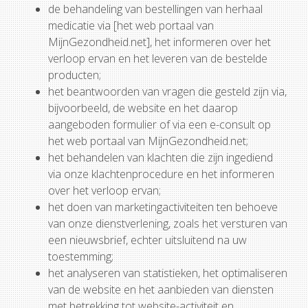
de behandeling van bestellingen van herhaal
medicatie via [het web portaal van
MijnGezondheid.net], het informeren over het
verloop ervan en het leveren van de bestelde
producten;
het beantwoorden van vragen die gesteld zijn via,
bijvoorbeeld, de website en het daarop
aangeboden formulier of via een e-consult op
het web portaal van MijnGezondheid.net;
het behandelen van klachten die zijn ingediend
via onze klachtenprocedure en het informeren
over het verloop ervan;
het doen van marketingactiviteiten ten behoeve
van onze dienstverlening, zoals het versturen van
een nieuwsbrief, echter uitsluitend na uw
toestemming;
het analyseren van statistieken, het optimaliseren
van de website en het aanbieden van diensten
met betrekking tot website-activiteit en