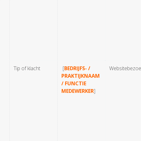
Tip of klacht
[
BEDRIJFS- /
Websitebezoe
PRAKTIJKNAAM
/ FUNCTIE
MEDEWERKER
]