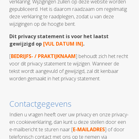
verklaring. Wijzigingen zullen op deze website worden
gepubliceerd. Het is daarom raadzaam om regelmatig
deze verklaring te raadplegen, zodat u van deze
wijzigingen op de hoogte bent.
Dit privacy statement is voor het laatst
gewijzigd op
[VUL DATUM IN]
.
[
BEDRIJFS- / PRAKTIJKNAAM
] behoudt zich het recht
voor dit privacy statement te wijzigen. Wanneer de
tekst wordt aangevuld of gewijzigd, zal dit kenbaar
worden gemaakt in het privacy statement.
Contactgegevens
Indien u vragen heeft over uw privacy en onze privacy-
en cookieverklaring, dan kunt u deze stellen door een
e-mailbericht te sturen naar [
E-MAILADRES
] of door
telefonisch contact met ons op te nemen via