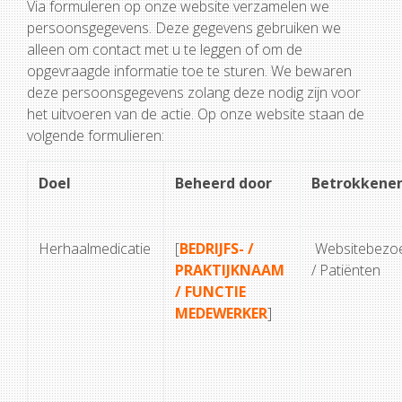
Via formuleren op onze website verzamelen we
persoonsgegevens. Deze gegevens gebruiken we
alleen om contact met u te leggen of om de
opgevraagde informatie toe te sturen. We bewaren
deze persoonsgegevens zolang deze nodig zijn voor
het uitvoeren van de actie. Op onze website staan de
volgende formulieren:
Doel
Beheerd door
Betrokkene
Herhaalmedicatie
[
BEDRIJFS- /
Websitebezo
PRAKTIJKNAAM
/ Patiënten
/ FUNCTIE
MEDEWERKER
]