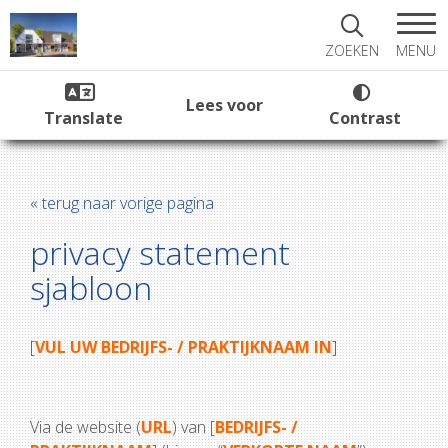
MENU
ZOEKEN
Lees voor
Translate
Contrast
« terug naar vorige pagina
privacy statement
sjabloon
[
VUL UW BEDRIJFS- / PRAKTIJKNAAM IN
]
Via de website (
URL
) van [
BEDRIJFS- /