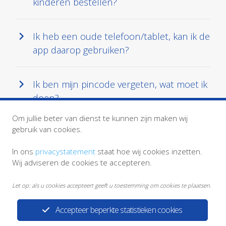
kinderen bestellen?
Ik heb een oude telefoon/tablet, kan ik de
app daarop gebruiken?
Ik ben mijn pincode vergeten, wat moet ik
doen?
Om jullie beter van dienst te kunnen zijn maken wij
gebruik van cookies.
In ons
privacystatement
staat hoe wij cookies inzetten.
Wij adviseren de cookies te accepteren.
Let op: als u cookies accepteert geeft u toestemming om cookies te plaatsen.
Accepteer beperkte statistieken cookies
Privacystatement
Disclaimer
HKZ logo