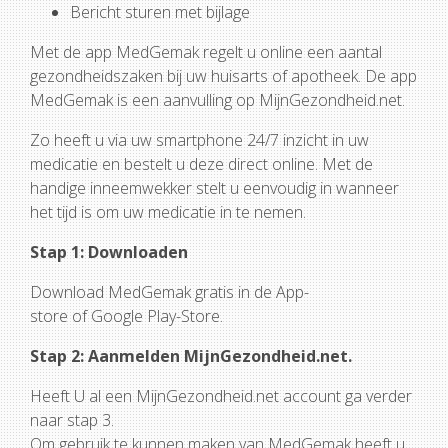
Bericht sturen met bijlage
Met de app MedGemak regelt u online een aantal
gezondheidszaken bij uw huisarts of apotheek. De app
MedGemak is een aanvulling op MijnGezondheid.net.
Zo heeft u via uw smartphone 24/7 inzicht in uw
medicatie en bestelt u deze direct online. Met de
handige inneemwekker stelt u eenvoudig in wanneer
het tijd is om uw medicatie in te nemen.
Stap 1: Downloaden
Download MedGemak gratis in de App-
store of Google Play-Store.
Stap 2: Aanmelden MijnGezondheid.net.
Heeft U al een MijnGezondheid.net account ga verder
naar stap 3.
Om gebruik te kunnen maken van MedGemak heeft u