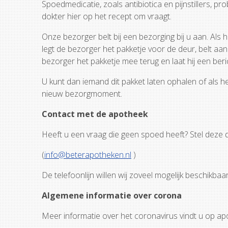
Spoedmedicatie, zoals antibiotica en pijnstillers, 
dokter hier op het recept om vraagt.
Onze bezorger belt bij een bezorging bij u aan. Als 
legt de bezorger het pakketje voor de deur, belt a
bezorger het pakketje mee terug en laat hij
U kunt dan iemand dit pakket laten ophalen of als
nieuw bezorgmomen
Contact met de apotheek
Heeft u een vraag die geen spoed heeft? Stel deze d
(
info@beterapotheken.nl
)
De telefoonlijn willen wij zoveel mogelijk besc
Algemene informatie over corona
Meer informatie over het coronavirus vi