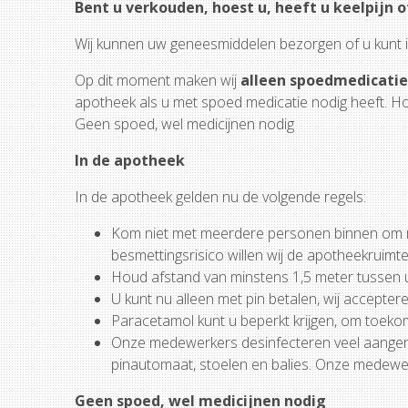
Bent u verkouden, hoest u, heeft u keelpijn
Wij kunnen uw geneesmiddelen bezorgen of u kunt
Op dit moment maken wij
alleen spoedmedicatie 
apotheek als u met spoed medicatie nodig heeft. Ho
Geen spoed, wel medicijnen nodig
In de apotheek
In de apotheek gelden nu de volgende regels:
Kom niet met meerdere personen binnen om m
besmettingsrisico willen wij de apotheekruimt
Houd afstand van minstens 1,5 meter tussen u
U kunt nu alleen met pin betalen, wij accepteren
Paracetamol kunt u beperkt krijgen, om toekom
Onze medewerkers desinfecteren veel aangera
pinautomaat, stoelen en balies. Onze medew
Geen spoed, wel medicijnen nodig