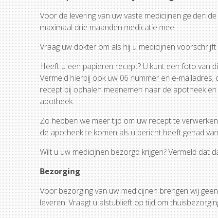
Voor de levering van uw vaste medicijnen gelden de n
maximaal drie maanden medicatie mee.
Vraag uw dokter om als hij u medicijnen voorschrijf
Heeft u een papieren recept? U kunt een foto van di
Vermeld hierbij ook uw 06 nummer en e-mailadres, dan
recept bij ophalen meenemen naar de apotheek en 
apotheek.
Zo hebben we meer tijd om uw recept te verwerken e
de apotheek te komen als u bericht heeft gehad van 
Wilt u uw medicijnen bezorgd krijgen? Vermeld dat da
Bezorging
Voor bezorging van uw medicijnen brengen wij geen e
leveren. Vraagt u alstublieft op tijd om thuisbezorgi