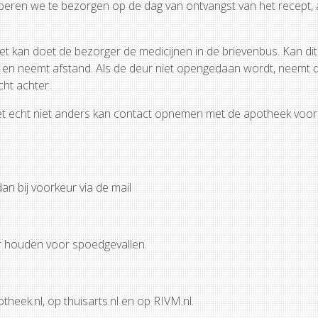
proberen we te bezorgen op de dag van ontvangst van het recept, 
het kan doet de bezorger de medicijnen in de brievenbus. Kan dit
an en neemt afstand. Als de deur niet opengedaan wordt, neemt 
 een bericht achter.
 het echt niet anders kan contact opnemen met de apotheek voo
t.
an bij voorkeur via de mail
hikbaar houden voor spoedgevallen.
ndt u op apotheek.nl, op thuisarts.nl en op RIVM