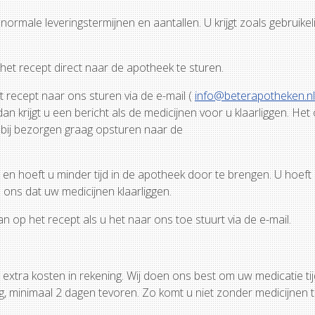
ormale leveringstermijnen en aantallen. U krijgt zoals gebruikeli
t het recept direct naar de apotheek te sturen.
t recept naar ons sturen via de e-mail (
info@beterapotheken.nl
 krijgt u een bericht als de medicijnen voor u klaarliggen. Het 
bij bezorgen graag opsturen naar de
n hoeft u minder tijd in de apotheek door te brengen. U hoeft
ons dat uw medicijnen klaarliggen.
n op het recept als u het naar ons toe stuurt via de e-mail.
xtra kosten in rekening. Wij doen ons best om uw medicatie tij
ng, minimaal 2 dagen tevoren. Zo komt u niet zonder medicijnen te