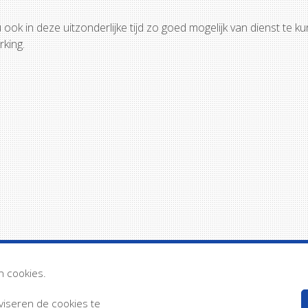
 in deze uitzonderlijke tijd zo goed mogelijk van dienst te kun
king.
n cookies.
dviseren de cookies te