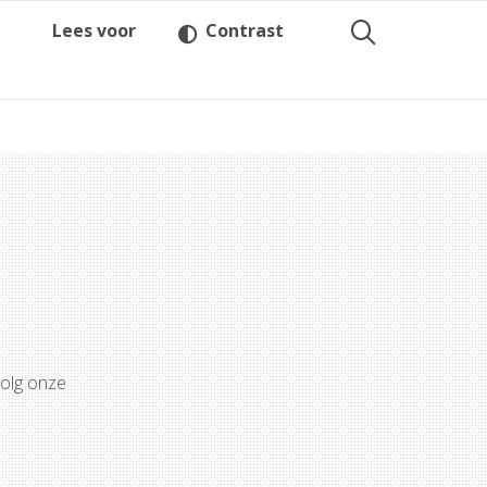
Lees voor
Contrast
volg onze