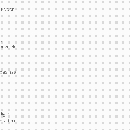
jk voor
).
originele
 pas naar
dig te
 zitten.