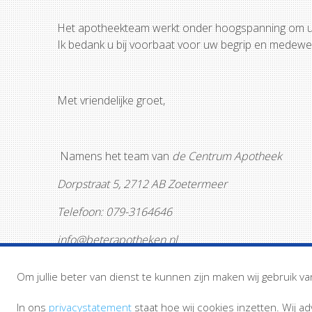
Het apotheekteam werkt onder hoogspanning om u ook
Ik bedank u bij voorbaat voor uw begrip en medewer
Met vriendelijke groet,
Namens het team van
de Centrum Apotheek
Dorpstraat 5, 2712 AB Zoetermeer
Telefoon: 079-3164646
info@beterapotheken.nl
Om jullie beter van dienst te kunnen zijn maken wij gebruik va
In ons
privacystatement
staat hoe wij cookies inzetten. Wij a